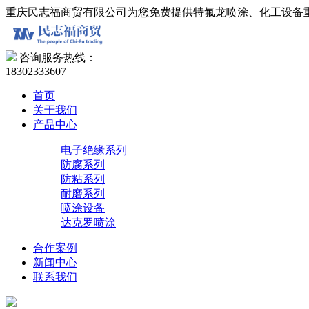
重庆民志福商贸有限公司为您免费提供特氟龙喷涂、化工设备
咨询服务热线：
18302333607
首页
关于我们
产品中心
电子绝缘系列
防腐系列
防粘系列
耐磨系列
喷涂设备
达克罗喷涂
合作案例
新闻中心
联系我们