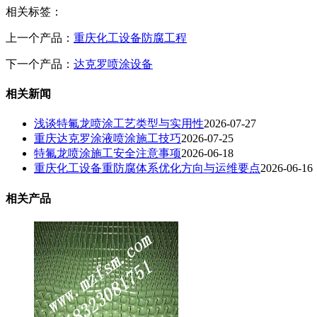
相关标签：
上一个产品：
重庆化工设备防腐工程
下一个产品：
达克罗喷涂设备
相关新闻
浅谈特氟龙喷涂工艺类型与实用性
2026-07-27
重庆达克罗涂液喷涂施工技巧
2026-07-25
特氟龙喷涂施工安全注意事项
2026-06-18
重庆化工设备重防腐体系优化方向与运维要点
2026-06-16
相关产品