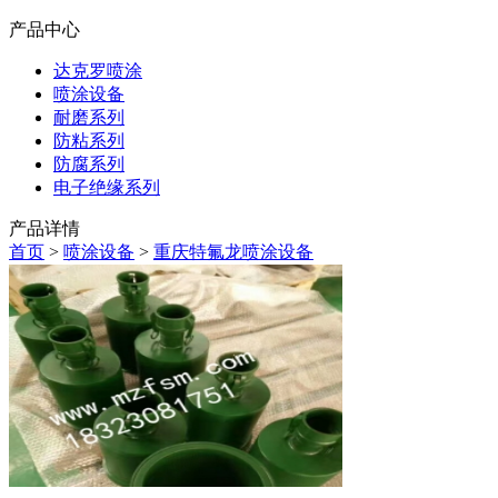
产品中心
达克罗喷涂
喷涂设备
耐磨系列
防粘系列
防腐系列
电子绝缘系列
产品详情
首页
>
喷涂设备
>
重庆特氟龙喷涂设备