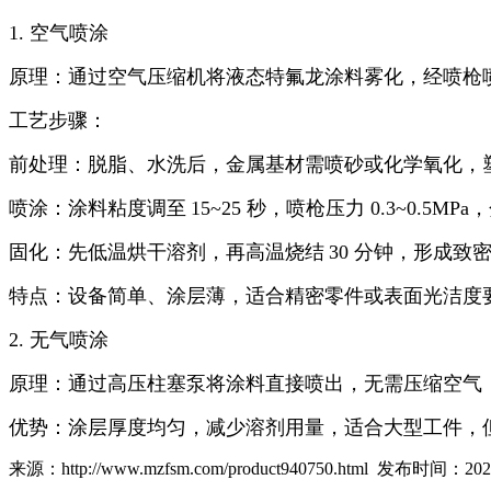
1.
空气喷涂
原理：通过空气压缩机将液态特氟龙涂料雾化，经喷枪
工艺步骤：
前处理：脱脂、水洗后，金属基材需喷砂或化学氧化，
喷涂：涂料粘度调至
15~25
秒，喷枪压力
0.3~0.5MPa
固化：先低温烘干溶剂，再高温烧结
30
分钟，形成致
特点：设备简单、涂层薄，适合精密零件或表面光洁度
2.
无气喷涂
原理：通过高压柱塞泵将涂料直接喷出，无需压缩空气
优势：涂层厚度均匀，减少溶剂用量，适合大型工件，
来源：http://www.mzfsm.com/product940750.html 发布时间：2025-