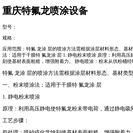
重庆特氟龙喷涂设备
型号：
规格：
应用范围：特氟 龙涂 层的喷涂方法需根据涂层材料形态、基
法：适用于干膜特 氟龙涂 层 1. 静电粉末喷涂 原理：利
刻使基材表面粗糙，增强附着力。 静电喷涂：粉末从供粉桶经
特氟 龙涂 层的喷涂方法需根据涂层材料形态、基材
一、粉末喷涂法：适用于干膜特 氟龙涂 层
1.
静电粉末喷涂
原理：利用高压静电使特氟龙粉末带电荷，通过静电吸
工艺步骤：
前处理：喷砂或化学蚀刻使基材表面粗糙，增强附着力