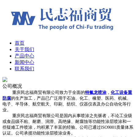
首页
关于我们
产品中心
新闻中心
联系我们
公司概况
重庆民志福商贸有限公司致力于全面的
特氟龙喷涂
，
化工设备重
防腐
的生产加工，产品已广泛用于石油、化工、橡塑、医药、机械、
电子、半导体、航空航天、印刷、纺织、仪器仪表及办公自动化等行
业。
重庆民志福商贸有限公司是国内从事喷涂之先驱者，不论工业级
或食品级不粘、耐磨、润滑、高绝缘、耐腐蚀等功能性涂层喷涂和一
些疑难工件喷涂，均积累了丰富的经验。公司已通过lSO9001质量体系
认证。公司承揽功能性涂层喷涂业务。