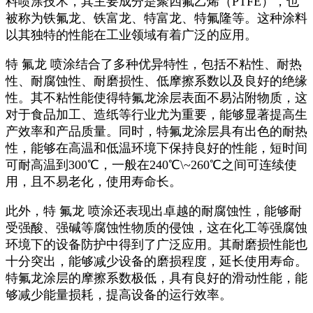
料喷涂技术，其主要成分是聚四氟乙烯（PTFE），也
被称为铁氟龙、铁富龙、特富龙、特氟隆等。这种涂料
以其独特的性能在工业领域有着广泛的应用。
特 氟龙 喷涂结合了多种优异特性，包括不粘性、耐热
性、耐腐蚀性、耐磨损性、低摩擦系数以及良好的绝缘
性。其不粘性能使得特氟龙涂层表面不易沾附物质，这
对于食品加工、造纸等行业尤为重要，能够显著提高生
产效率和产品质量。同时，特氟龙涂层具有出色的耐热
性，能够在高温和低温环境下保持良好的性能，短时间
可耐高温到300℃，一般在240℃\~260℃之间可连续使
用，且不易老化，使用寿命长。
此外，特 氟龙 喷涂还表现出卓越的耐腐蚀性，能够耐
受强酸、强碱等腐蚀性物质的侵蚀，这在化工等强腐蚀
环境下的设备防护中得到了广泛应用。其耐磨损性能也
十分突出，能够减少设备的磨损程度，延长使用寿命。
特氟龙涂层的摩擦系数极低，具有良好的滑动性能，能
够减少能量损耗，提高设备的运行效率。