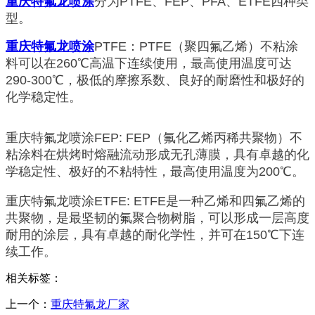
重庆特氟龙喷涂
分为PTFE、FEP、PFA、ETFE四种类
型。
重庆特氟龙喷涂
PTFE：PTFE（聚四氟乙烯）不粘涂
料可以在260℃高温下连续使用，最高使用温度可达
290-300℃，极低的摩擦系数、良好的耐磨性和极好的
化学稳定性。
重庆特氟龙喷涂FEP: FEP（氟化乙烯丙稀共聚物）不
粘涂料在烘烤时熔融流动形成无孔薄膜，具有卓越的化
学稳定性、极好的不粘特性，最高使用温度为200℃。
重庆特氟龙喷涂ETFE: ETFE是一种乙烯和四氟乙烯的
共聚物，是最坚韧的氟聚合物树脂，可以形成一层高度
耐用的涂层，具有卓越的耐化学性，并可在150℃下连
续工作。
相关标签：
上一个：
重庆特氟龙厂家