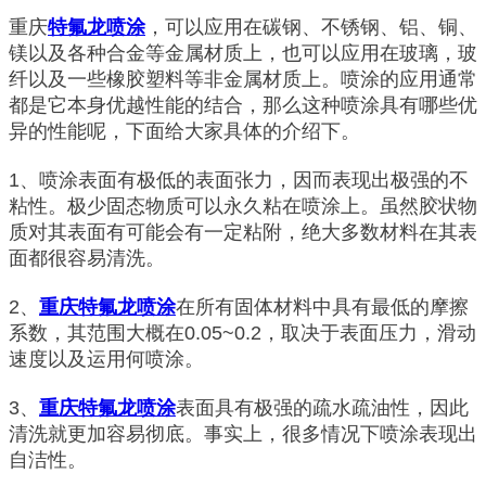
重庆
特氟龙喷涂
，可以应用在碳钢、不锈钢、铝、铜、
镁以及各种合金等金属材质上，也可以应用在玻璃，玻
纤以及一些橡胶塑料等非金属材质上。喷涂的应用通常
都是它本身优越性能的结合，那么这种喷涂具有哪些优
异的性能呢，下面给大家具体的介绍下。
1、喷涂表面有极低的表面张力，因而表现出极强的不
粘性。极少固态物质可以永久粘在喷涂上。虽然胶状物
质对其表面有可能会有一定粘附，绝大多数材料在其表
面都很容易清洗。
2、
重庆特氟龙喷涂
在所有固体材料中具有最低的摩擦
系数，其范围大概在0.05~0.2，取决于表面压力，滑动
速度以及运用何喷涂。
3、
重庆特氟龙喷涂
表面具有极强的疏水疏油性，因此
清洗就更加容易彻底。事实上，很多情况下喷涂表现出
自洁性。